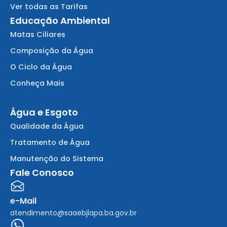
Ver todas as Tarifas
Educação Ambiental
Matas Ciliares
Composição da Água
O Ciclo da Água
Conheça Mais
Água e Esgoto
Qualidade da Água
Tratamento de Água
Manutenção do Sistema
Fale Conosco
e-Mail
atendimento@saaebjlapa.ba.gov.br