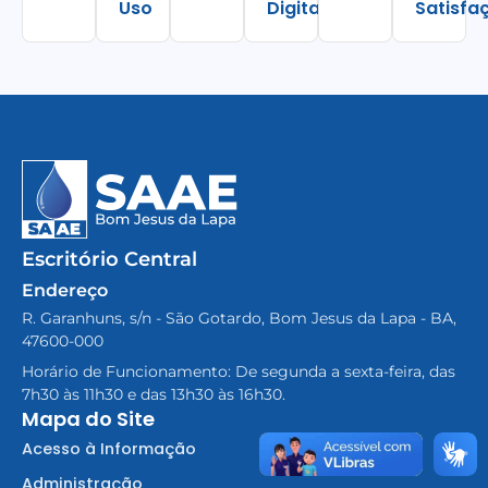
Uso
Digital
Satisfa
Escritório Central
Endereço
R. Garanhuns, s/n - São Gotardo, Bom Jesus da Lapa - BA,
47600-000
Horário de Funcionamento: De segunda a sexta-feira, das
7h30 às 11h30 e das 13h30 às 16h30.
Mapa do Site
Acesso à Informação
Administração