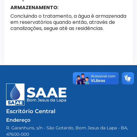
ARMAZENAMENTO:
Concluindo o tratamento, a água é armazenada
em reservatórios quando então, através de
canalizações, segue até as residências.
Escritório Central
Endereço
R. Garanhuns, s/n - São Gotardo, Bom Jesus da Lapa - BA,
47600-000