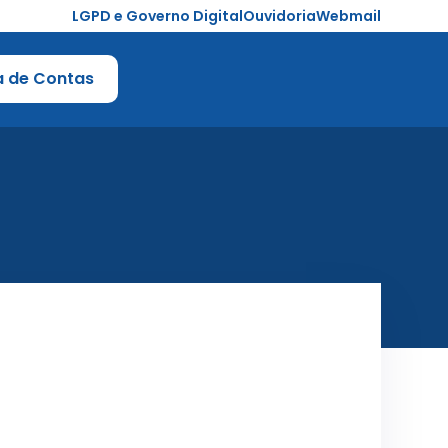
LGPD e Governo Digital
Ouvidoria
Webmail
a de Contas