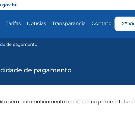
.gov.br
2ª Vi
Tarifas
Notícias
Transparência
Contato
dade de pagamento
licidade de pagamento
dito será automaticamente creditado na próxima fatura.