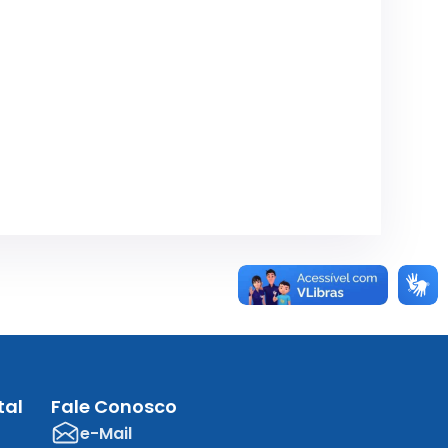
tal
Fale Conosco
e-Mail