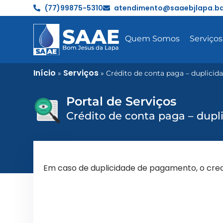
(77)99875-5310
atendimento@saaebjlapa.ba
Quem Somos
Serviços
Início
Serviços
»
»
Crédito de conta paga – duplici
Portal de Serviços
Crédito de conta paga – dup
Em caso de duplicidade de pagamento, o cre