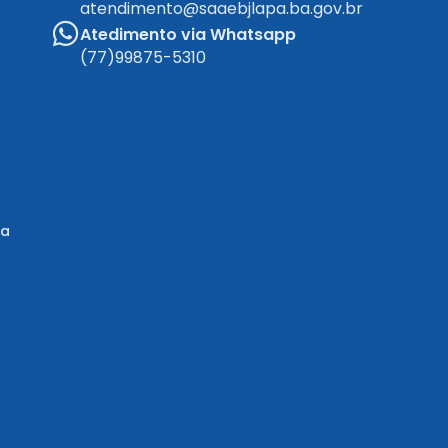
atendimento@saaebjlapa.ba.gov.br
Atedimento via Whatsapp
(77)99875-5310
ma