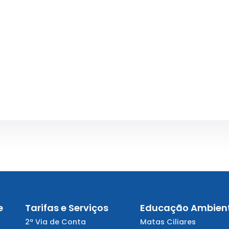
e
Tarifas e Serviços
Educação Ambien
2ª Via de Conta
Matas Ciliares