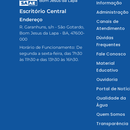
Informação
Escritório Central
Administração
Endereço
Canais de
R. Garanhuns, s/n - São Gotardo,
Atendimento
Bom Jesus da Lapa - BA, 47600-
Dúvidas
000
Frequentes
Horário de Funcionamento: De
segunda a sexta-feira, das 7h30
Fale Conosco
às 11h30 e das 13h30 às 16h30.
Material
Educativo
Ouvidoria
Portal de Notíc
Qualidade da
Água
Quem Somos
Transparência