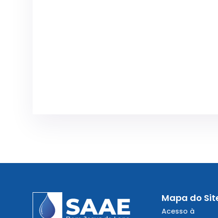
Mapa do Sit
Acesso à