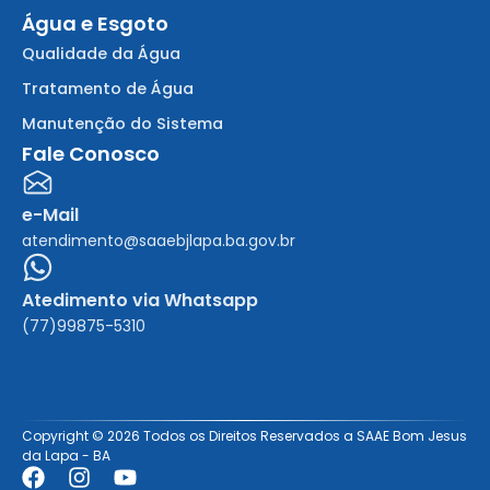
Água e Esgoto
Qualidade da Água
Tratamento de Água
Manutenção do Sistema
Fale Conosco
e-Mail
atendimento@saaebjlapa.ba.gov.br
Atedimento via Whatsapp
(77)99875-5310
Copyright © 2026 Todos os Direitos Reservados a SAAE Bom Jesus
da Lapa - BA