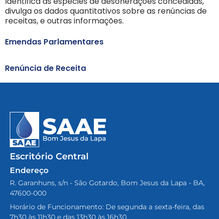
Identifica as espécies de desonerações concedidas,
divulga os dados quantitativos sobre as renúncias de
receitas, e outras informações.
Emendas Parlamentares
Renúncia de Receita
Escritório Central
Endereço
R. Garanhuns, s/n - São Gotardo, Bom Jesus da Lapa - BA,
47600-000
Horário de Funcionamento: De segunda a sexta-feira, das
7h30 às 11h30 e das 13h30 às 16h30.