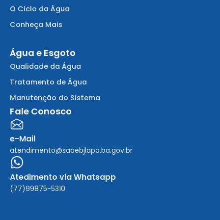
O Ciclo da Água
Conheça Mais
Água e Esgoto
Qualidade da Água
Tratamento de Água
Manutenção do Sistema
Fale Conosco
e-Mail
atendimento@saaebjlapa.ba.gov.br
Atedimento via Whatsapp
(77)99875-5310