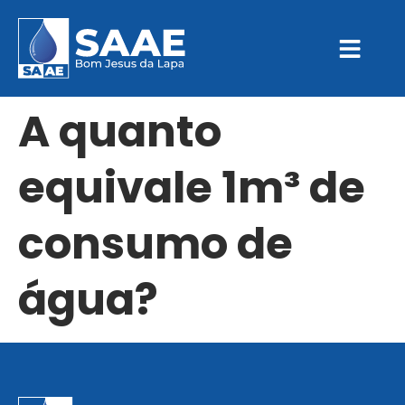
A quanto
equivale 1m³ de
consumo de
água?