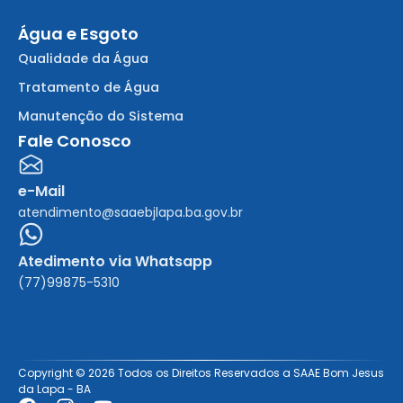
Água e Esgoto
Qualidade da Água
Tratamento de Água
Manutenção do Sistema
Fale Conosco
e-Mail
atendimento@saaebjlapa.ba.gov.br
Atedimento via Whatsapp
(77)99875-5310
Copyright © 2026 Todos os Direitos Reservados a SAAE Bom Jesus
da Lapa - BA