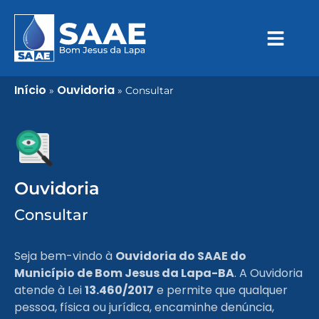
Início
Ouvidoria
»
»
Consultar
Ouvidoria
Consultar
Seja bem-vindo à
Ouvidoria do SAAE do
Município de Bom Jesus da Lapa-BA
. A Ouvidoria
atende à Lei
13.460/2017
e permite que qualquer
pessoa, física ou jurídica, encaminhe denúncia,