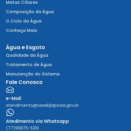
Matas Ciliares
Composição da Água
O Ciclo da Água
Conheça Mais
Água e Esgoto
Qualidade da Água
Tratamento de Água
Manutenção do Sistema
Fale Conosco
e-Mail
atendimento@saaebjlapa.ba.gov.br
Atedimento via Whatsapp
(77)99875-5310