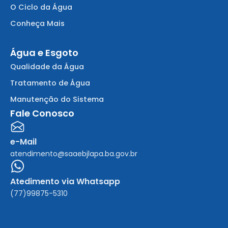
O Ciclo da Água
Conheça Mais
Água e Esgoto
Qualidade da Água
Tratamento de Água
Manutenção do Sistema
Fale Conosco
e-Mail
atendimento@saaebjlapa.ba.gov.br
Atedimento via Whatsapp
(77)99875-5310