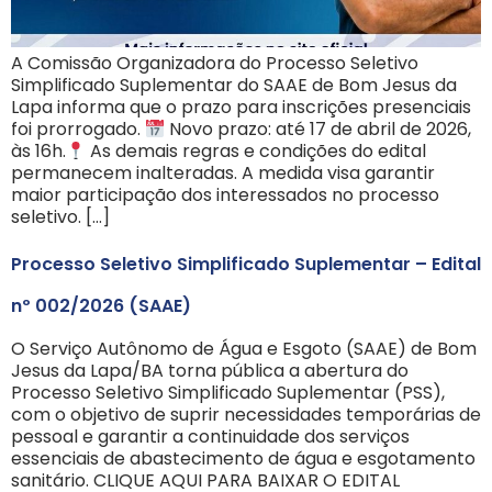
A Comissão Organizadora do Processo Seletivo
Simplificado Suplementar do SAAE de Bom Jesus da
Lapa informa que o prazo para inscrições presenciais
foi prorrogado.
Novo prazo: até 17 de abril de 2026,
às 16h.
As demais regras e condições do edital
permanecem inalteradas. A medida visa garantir
maior participação dos interessados no processo
seletivo. […]
Processo Seletivo Simplificado Suplementar – Edital
nº 002/2026 (SAAE)
O Serviço Autônomo de Água e Esgoto (SAAE) de Bom
Jesus da Lapa/BA torna pública a abertura do
Processo Seletivo Simplificado Suplementar (PSS),
com o objetivo de suprir necessidades temporárias de
pessoal e garantir a continuidade dos serviços
essenciais de abastecimento de água e esgotamento
sanitário. CLIQUE AQUI PARA BAIXAR O EDITAL