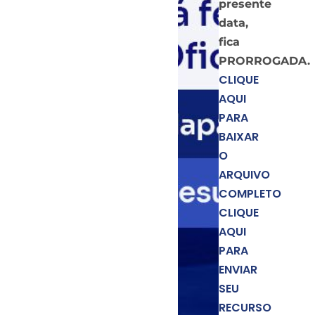
presente
data,
fica
PRORROGADA.
CLIQUE
AQUI
PARA
BAIXAR
O
ARQUIVO
COMPLETO
CLIQUE
AQUI
PARA
ENVIAR
SEU
RECURSO