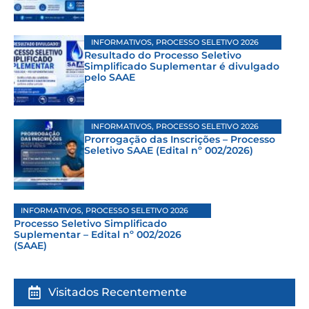
INFORMATIVOS
,
PROCESSO SELETIVO 2026
Resultado do Processo Seletivo
Simplificado Suplementar é divulgado
pelo SAAE
INFORMATIVOS
,
PROCESSO SELETIVO 2026
Prorrogação das Inscrições – Processo
Seletivo SAAE (Edital nº 002/2026)
INFORMATIVOS
,
PROCESSO SELETIVO 2026
Processo Seletivo Simplificado
Suplementar – Edital nº 002/2026
(SAAE)
Visitados Recentemente