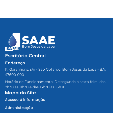
Escritório Central
Endereço
R. Garanhuns, s/n - São Gotardo, Bom Jesus da Lapa - BA,
47600-000
Horário de Funcionamento: De segunda a sexta-feira, das
7h30 às 11h30 e das 13h30 às 16h30.
Mapa do Site
Acesso à Informação
Administração