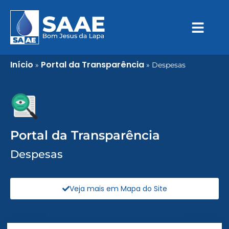
Início
Portal da Transparência
»
»
Despesas
Portal da Transparência
Despesas
Veja mais em Mapa do Site