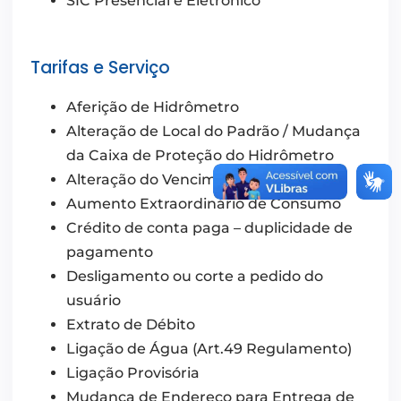
SIC Presencial e Eletrônico
Tarifas e Serviço
Aferição de Hidrômetro
Alteração de Local do Padrão / Mudança
da Caixa de Proteção do Hidrômetro
Alteração do Vencimento de Contas
Aumento Extraordinário de Consumo
Crédito de conta paga – duplicidade de
pagamento
Desligamento ou corte a pedido do
usuário
Extrato de Débito
Ligação de Água (Art.49 Regulamento)
Ligação Provisória
Mudança de Endereço para Entrega de