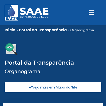
Início
Portal da Transparência
»
»
Organograma
Portal da Transparência
Organograma
Veja mais em Mapa do Site