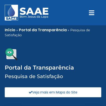
Início
Portal da Transparência
»
»
Pesquisa de
Satisfação
Portal da Transparência
Pesquisa de Satisfação
Veja mais em Mapa do Site